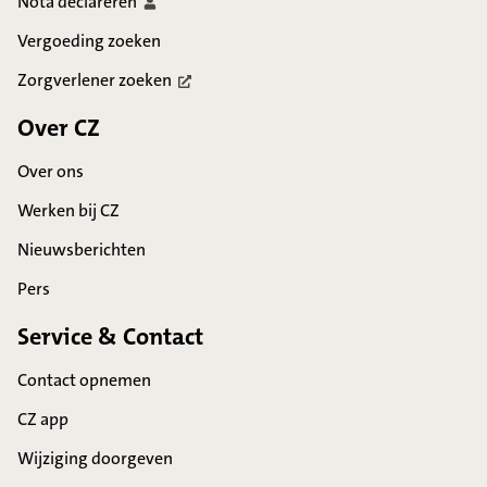
Nota
declareren
Vergoeding zoeken
Zorgverlener
zoeken
Over CZ
Over ons
Werken bij CZ
Nieuwsberichten
Pers
Service & Contact
Contact opnemen
CZ app
Wijziging doorgeven