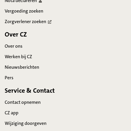
Nota
declareren
Vergoeding zoeken
Zorgverlener
zoeken
Over CZ
Over ons
Werken bij CZ
Nieuwsberichten
Pers
Service & Contact
Contact opnemen
CZ app
Wijziging doorgeven