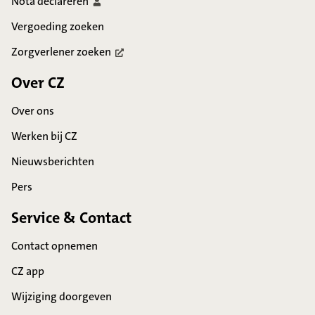
Nota
declareren
Vergoeding zoeken
Zorgverlener
zoeken
Over CZ
Over ons
Werken bij CZ
Nieuwsberichten
Pers
Service & Contact
Contact opnemen
CZ app
Wijziging doorgeven