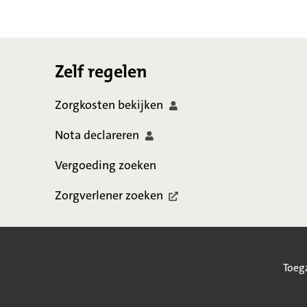
Footer
Zelf regelen
Zorgkosten
bekijken
Nota
declareren
Vergoeding zoeken
Zorgverlener
zoeken
Toeg