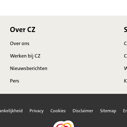
Over CZ
Over ons
C
Werken bij CZ
C
Nieuwsberichten
W
Pers
K
ankelijkheid
Privacy
Cookies
Disclaimer
Sitemap
En