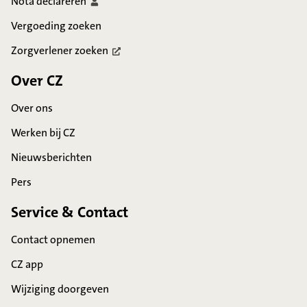
Nota
declareren
Vergoeding zoeken
Zorgverlener
zoeken
Over CZ
Over ons
Werken bij CZ
Nieuwsberichten
Pers
Service & Contact
Contact opnemen
CZ app
Wijziging doorgeven