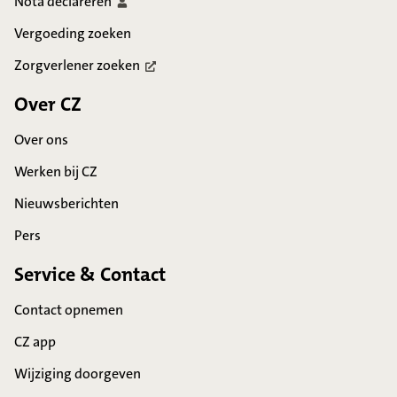
Nota
declareren
Vergoeding zoeken
Zorgverlener
zoeken
Over CZ
Over ons
Werken bij CZ
Nieuwsberichten
Pers
Service & Contact
Contact opnemen
CZ app
Wijziging doorgeven