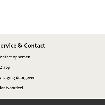
Service & Contact
ontact opnemen
Z app
ijziging doorgeven
lantvoordeel