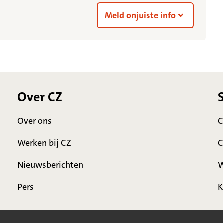
Meld onjuiste info
Over CZ
Over ons
C
Werken bij CZ
C
Nieuwsberichten
W
Pers
K