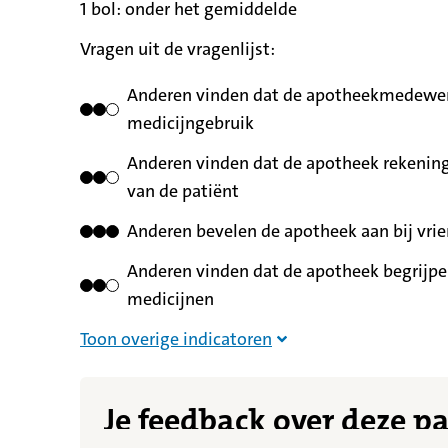
1 bol:
betekent
onder het gemiddelde
Vragen uit de vragenlijst:
Anderen vinden dat de apotheekmedewerk
medicijngebruik
Anderen vinden dat de apotheek rekening
van de patiënt
Anderen bevelen de apotheek aan bij vrie
Anderen vinden dat de apotheek begrijpel
medicijnen
Overige indicatoren nie
Toon overige indicatoren
Je feedback over deze p