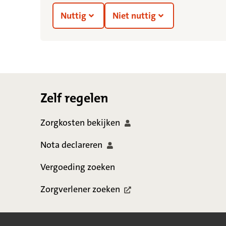
Nuttig
Niet nuttig
Footer
Zelf regelen
Zorgkosten
bekijken
Nota
declareren
Vergoeding zoeken
Zorgverlener
zoeken