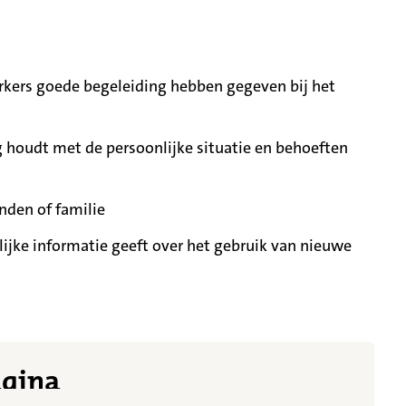
ers goede begeleiding hebben gegeven bij het
 houdt met de persoonlijke situatie en behoeften
nden of familie
ijke informatie geeft over het gebruik van nieuwe
t meer getoond
agina