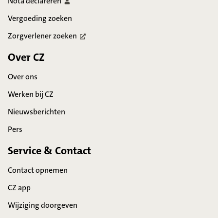
Nota
declareren
Vergoeding zoeken
Zorgverlener
zoeken
Over CZ
Over ons
Werken bij CZ
Nieuwsberichten
Pers
Service & Contact
Contact opnemen
CZ app
Wijziging doorgeven