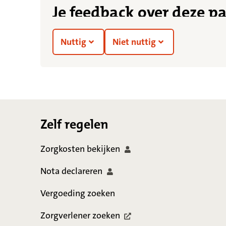
Je feedback over deze p
Nuttig
Niet nuttig
Footer
Zelf regelen
Zorgkosten
bekijken
Nota
declareren
Vergoeding zoeken
Zorgverlener
zoeken