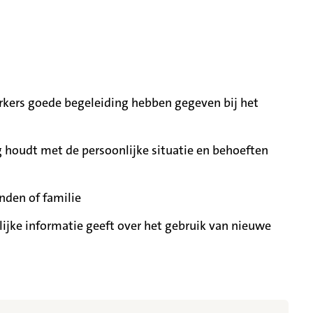
ers goede begeleiding hebben gegeven bij het
 houdt met de persoonlijke situatie en behoeften
nden of familie
ijke informatie geeft over het gebruik van nieuwe
t meer getoond