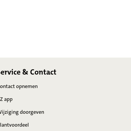
Service & Contact
ontact opnemen
Z app
ijziging doorgeven
lantvoordeel