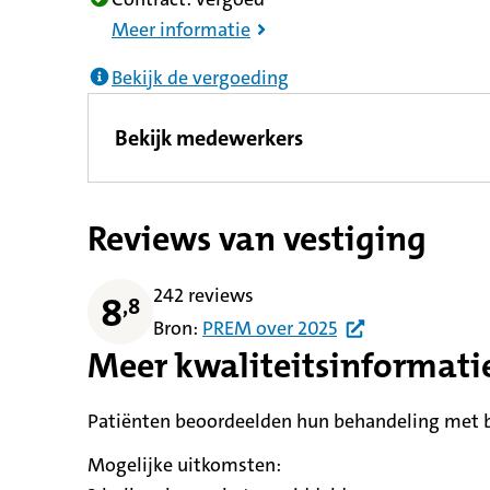
Meer informatie
Bekijk de vergoeding
Bekijk medewerkers
Reviews van vestiging
242 reviews
8
,
8
Bron:
PREM
over
2025
Meer kwaliteitsinformati
Patiënten beoordeelden hun behandeling met be
Mogelijke uitkomsten: