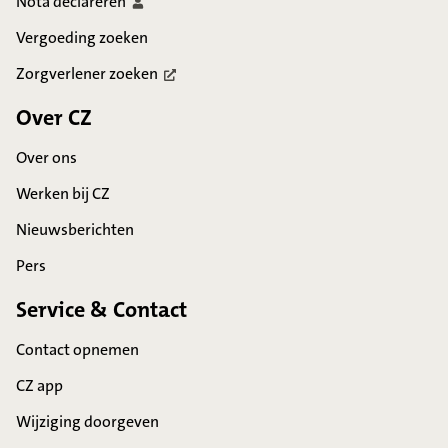
Nota
declareren
Vergoeding zoeken
Zorgverlener
zoeken
Over CZ
Over ons
Werken bij CZ
Nieuwsberichten
Pers
Service & Contact
Contact opnemen
CZ app
Wijziging doorgeven