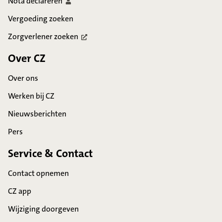
Nota
declareren
Vergoeding zoeken
Zorgverlener
zoeken
Over CZ
Over ons
Werken bij CZ
Nieuwsberichten
Pers
Service & Contact
Contact opnemen
CZ app
Wijziging doorgeven