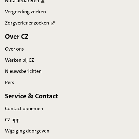
Nota
declareren
Vergoeding zoeken
Zorgverlener
zoeken
Over CZ
Over ons
Werken bij CZ
Nieuwsberichten
Pers
Service & Contact
Contact opnemen
CZ app
Wijziging doorgeven