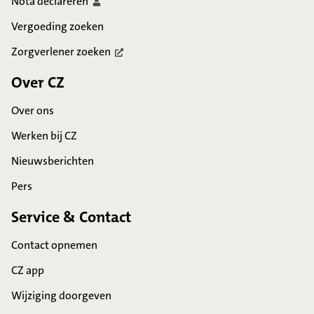
Nota
declareren
Vergoeding zoeken
Zorgverlener
zoeken
Over CZ
Over ons
Werken bij CZ
Nieuwsberichten
Pers
Service & Contact
Contact opnemen
CZ app
Wijziging doorgeven