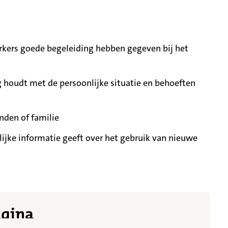
ers goede begeleiding hebben gegeven bij het
 houdt met de persoonlijke situatie en behoeften
nden of familie
ijke informatie geeft over het gebruik van nieuwe
t meer getoond
agina