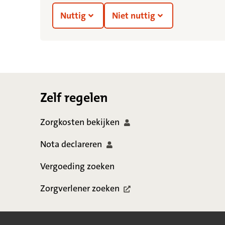
Nuttig
Niet nuttig
Footer
Zelf regelen
Zorgkosten
bekijken
Nota
declareren
Vergoeding zoeken
Zorgverlener
zoeken