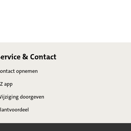
Service & Contact
ontact opnemen
Z app
ijziging doorgeven
lantvoordeel