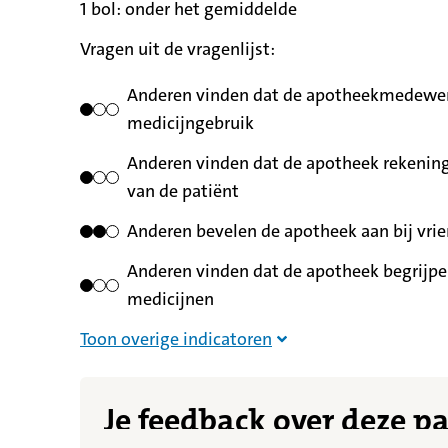
1 bol:
betekent
onder het gemiddelde
Vragen uit de vragenlijst:
Anderen vinden dat de apotheekmedewerk
medicijngebruik
Anderen vinden dat de apotheek rekening
van de patiënt
Anderen bevelen de apotheek aan bij vrie
Anderen vinden dat de apotheek begrijpel
medicijnen
Overige indicatoren nie
Toon overige indicatoren
Je feedback over deze p