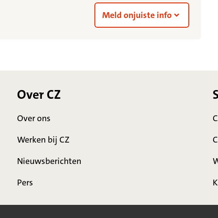
Meld onjuiste info
Over CZ
Over ons
C
Werken bij CZ
C
Nieuwsberichten
W
Pers
K