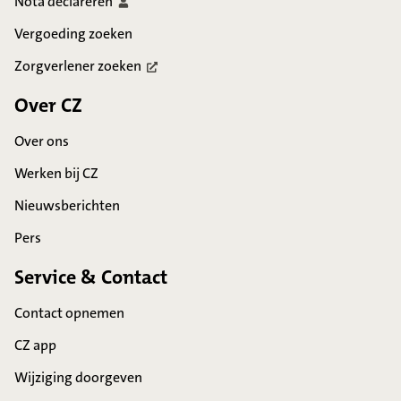
Nota
declareren
Vergoeding zoeken
Zorgverlener
zoeken
Over CZ
Over ons
Werken bij CZ
Nieuwsberichten
Pers
Service & Contact
Contact opnemen
CZ app
Wijziging doorgeven