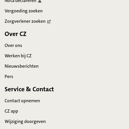
Nota
declareren
Vergoeding zoeken
Zorgverlener
zoeken
Over CZ
Over ons
Werken bij CZ
Nieuwsberichten
Pers
Service & Contact
Contact opnemen
CZ app
Wijziging doorgeven