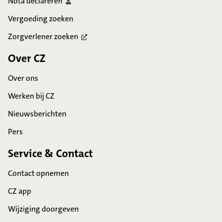
Nota
declareren
Vergoeding zoeken
Zorgverlener
zoeken
Over CZ
Over ons
Werken bij CZ
Nieuwsberichten
Pers
Service & Contact
Contact opnemen
CZ app
Wijziging doorgeven