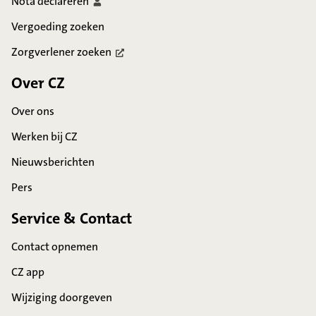
Nota
declareren
Vergoeding zoeken
Zorgverlener
zoeken
Over CZ
Over ons
Werken bij CZ
Nieuwsberichten
Pers
Service & Contact
Contact opnemen
CZ app
Wijziging doorgeven