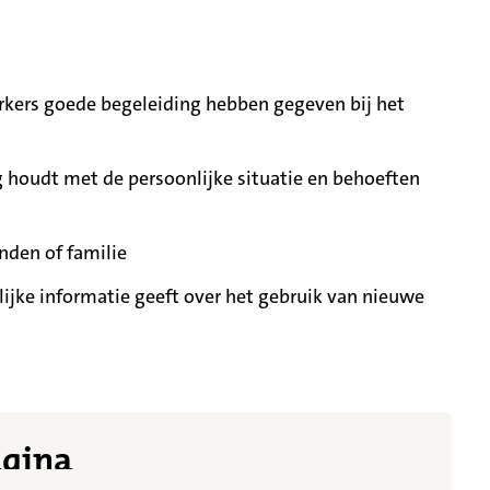
ers goede begeleiding hebben gegeven bij het
 houdt met de persoonlijke situatie en behoeften
nden of familie
ijke informatie geeft over het gebruik van nieuwe
t meer getoond
agina