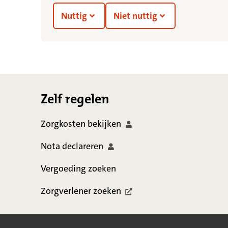
Nuttig
Niet nuttig
Footer
Zelf regelen
Zorgkosten
bekijken
Nota
declareren
Vergoeding zoeken
Zorgverlener
zoeken