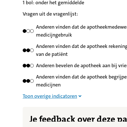
1 bol:
betekent
onder het gemiddelde
Vragen uit de vragenlijst:
Anderen vinden dat de apotheekmedewerk
medicijngebruik
Anderen vinden dat de apotheek rekening
van de patiënt
Anderen bevelen de apotheek aan bij vrie
Anderen vinden dat de apotheek begrijpel
medicijnen
Overige indicatoren nie
Toon overige indicatoren
Je feedback over deze p