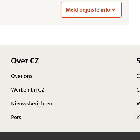
Meld onjuiste info
Over CZ
Over ons
C
Werken bij CZ
C
Nieuwsberichten
W
Pers
K