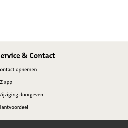
Service & Contact
ontact opnemen
Z app
ijziging doorgeven
lantvoordeel