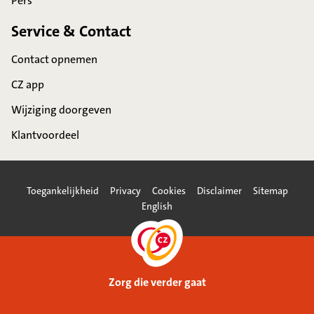
Pers
Service & Contact
Contact opnemen
CZ app
Wijziging doorgeven
Klantvoordeel
Toegankelijkheid
Privacy
Cookies
Disclaimer
Sitemap
English
Zorg die verder gaat