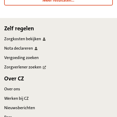
Meer resultaten...
Footer
Zelf regelen
Zorgkosten
bekijken
Nota
declareren
Vergoeding zoeken
Zorgverlener
zoeken
Over CZ
Over ons
Werken bij CZ
Nieuwsberichten