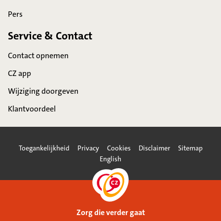
Pers
Service & Contact
Contact opnemen
CZ app
Wijziging doorgeven
Klantvoordeel
Toegankelijkheid
Privacy
Cookies
Disclaimer
Sitemap
English
Zorg die verder gaat