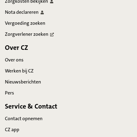
Zorgkosten
bekijken
Nota
declareren
Vergoeding zoeken
Zorgverlener
zoeken
Over CZ
Over ons
Werken bij CZ
Nieuwsberichten
Pers
Service & Contact
Contact opnemen
CZ app