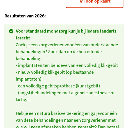
Toon op kaart
Resultaten van
2026
:
Voor standaard mondzorg kun je bij iedere tandarts
terecht
Zoek je een zorgverlener voor één van onderstaande
behandelingen? Zoek dan op de betreffende
behandeling:
- implantaten ten behoeve van een volledig klikgebit
- nieuw volledig klikgebit (op bestaande
implantaten)
- een volledige gebitsprothese (kunstgebit)
- (angst)behandelingen met algehele anesthesie of
lachgas
Heb je een natura basisverzekering en ga jevoor één
van deze behandelingen naar een zorgverlener met
wie wij geen afspraken hebben gemaakt? Dan betaal