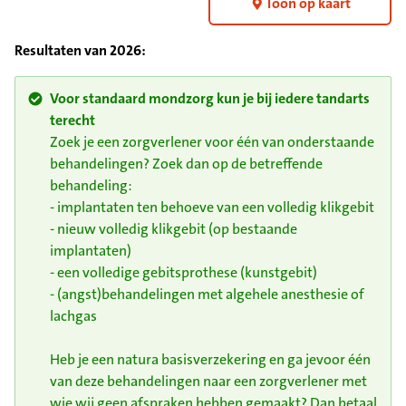
Toon op kaart
Resultaten van
2026
:
Voor standaard mondzorg kun je bij iedere tandarts
terecht
Zoek je een zorgverlener voor één van onderstaande
behandelingen? Zoek dan op de betreffende
behandeling:
- implantaten ten behoeve van een volledig klikgebit
- nieuw volledig klikgebit (op bestaande
implantaten)
- een volledige gebitsprothese (kunstgebit)
- (angst)behandelingen met algehele anesthesie of
lachgas
Heb je een natura basisverzekering en ga jevoor één
van deze behandelingen naar een zorgverlener met
wie wij geen afspraken hebben gemaakt? Dan betaal