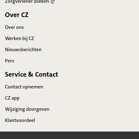
Zorgverlener
zoeken
Over CZ
Over ons
Werken bij CZ
Nieuwsberichten
Pers
Service & Contact
Contact opnemen
CZ app
Wijziging doorgeven
Klantvoordeel