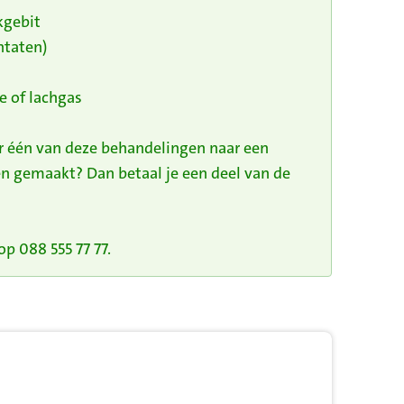
kgebit
ntaten)
e of lachgas
or één van deze behandelingen naar een
n gemaakt? Dan betaal je een deel van de
p 088 555 77 77.