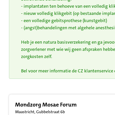
- implantaten ten behoeve van een volledig kli
- nieuw volledig klikgebit (op bestaande impla
- een volledige gebitsprothese (kunstgebit)
- (angst)behandelingen met algehele anesthesi
Heb je een natura basisverzekering en ga jevo
zorgverlener met wie wij geen afspraken hebbe
zorgkosten zelf.
Bel voor meer informatie de CZ klantenservice o
Resultatenlijst zorgverleners
Mondzorg Mosae Forum
Maastricht, Gubbelstraat 6b