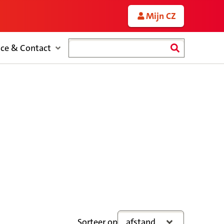
Mijn CZ
Zoeken
ice & Contact
Sorteer op
afstand