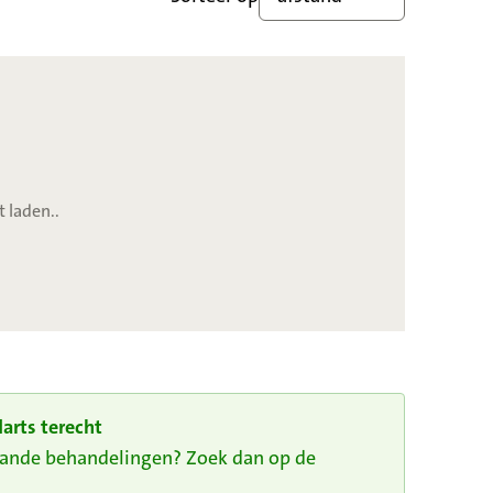
t laden..
arts terecht
taande behandelingen? Zoek dan op de