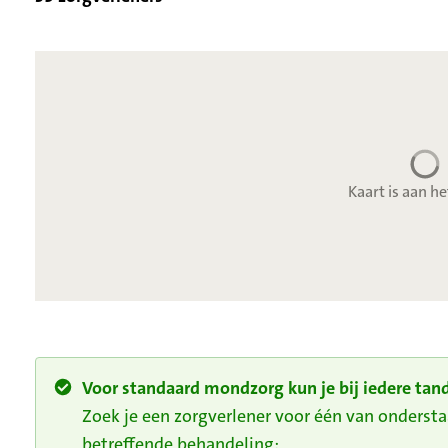
Kaart is aan he
Voor standaard mondzorg kun je bij iedere tand
Zoek je een zorgverlener voor één van onders
betreffende behandeling: