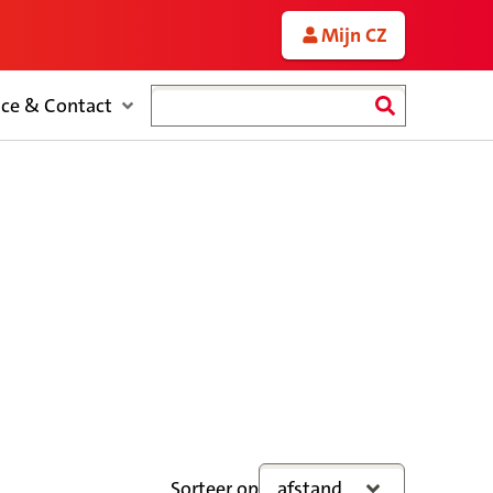
Mijn CZ
Zoeken
ice & Contact
Sorteer op
afstand