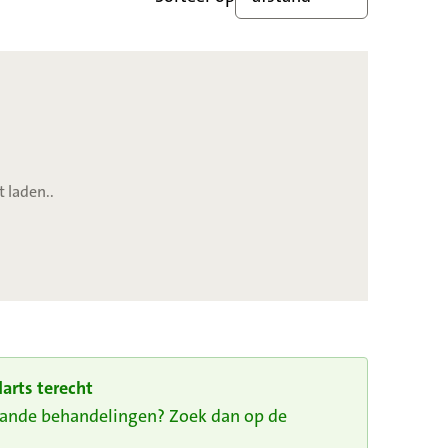
t laden..
arts terecht
taande behandelingen? Zoek dan op de