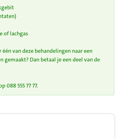
kgebit
ntaten)
e of lachgas
or één van deze behandelingen naar een
n gemaakt? Dan betaal je een deel van de
p 088 555 77 77.