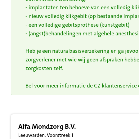
- implantaten ten behoeve van een volledig kli
- nieuw volledig klikgebit (op bestaande impla
- een volledige gebitsprothese (kunstgebit)
- (angst)behandelingen met algehele anesthesi
Heb je een natura basisverzekering en ga jevo
zorgverlener met wie wij geen afspraken hebbe
zorgkosten zelf.
Bel voor meer informatie de CZ klantenservice o
Resultatenlijst zorgverleners
Alfa Mondzorg B.V.
Leeuwarden, Voorstreek 1