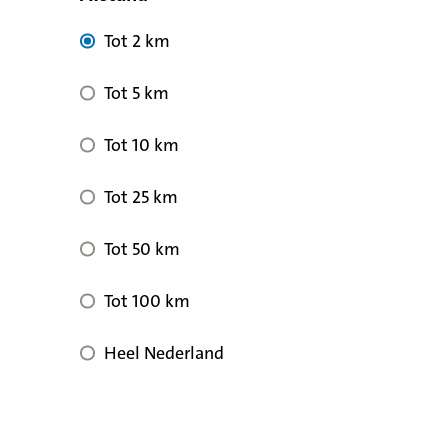
Tot 2 km
Tot 5 km
Tot 10 km
Tot 25 km
Tot 50 km
Tot 100 km
Heel Nederland