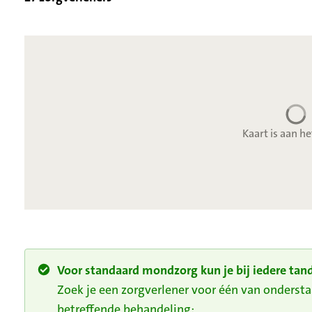
Kaart is aan he
Voor standaard mondzorg kun je bij iedere tand
Zoek je een zorgverlener voor één van onders
betreffende behandeling: