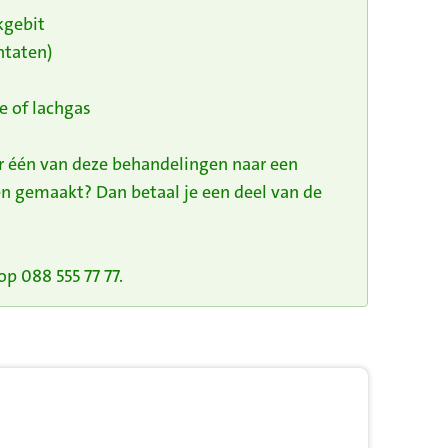
kgebit
ntaten)
e of lachgas
or één van deze behandelingen naar een
n gemaakt? Dan betaal je een deel van de
p 088 555 77 77.