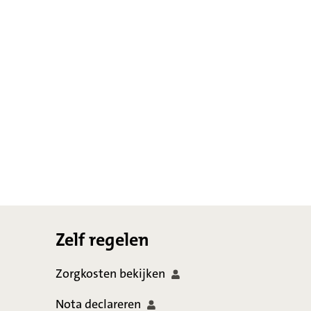
Footer
Zelf regelen
Zorgkosten
bekijken
Nota
declareren