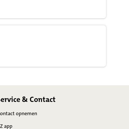
Service & Contact
ontact opnemen
Z app