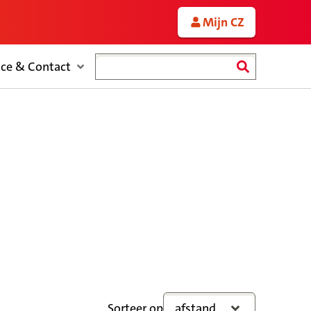
Mijn CZ
Zoeken
ice & Contact
Sorteer op
afstand