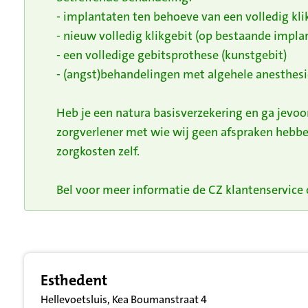
- implantaten ten behoeve van een volledig kli
- nieuw volledig klikgebit (op bestaande impla
- een volledige gebitsprothese (kunstgebit)
- (angst)behandelingen met algehele anesthesi
Heb je een natura basisverzekering en ga jevo
zorgverlener met wie wij geen afspraken hebbe
zorgkosten zelf.
Bel voor meer informatie de CZ klantenservice o
Resultatenlijst zorgverleners
Esthedent
Hellevoetsluis, Kea Boumanstraat 4