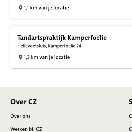
1,1 km van je locatie
Tandartspraktijk Kamperfoelie
Hellevoetsluis, Kamperfoelie 24
1,3 km van je locatie
Over CZ
Over ons
C
Werken bij CZ
C