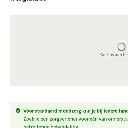
Kaart is aan he
Voor standaard mondzorg kun je bij iedere tand
Zoek je een zorgverlener voor één van onders
betreffende behandeling: