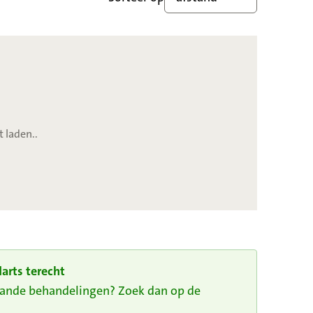
t laden..
arts terecht
taande behandelingen? Zoek dan op de