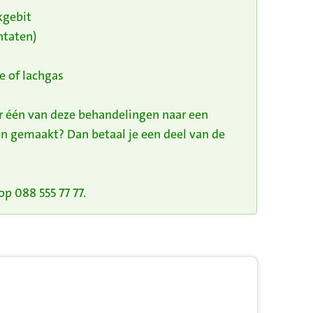
kgebit
ntaten)
e of lachgas
or één van deze behandelingen naar een
n gemaakt? Dan betaal je een deel van de
p 088 555 77 77.