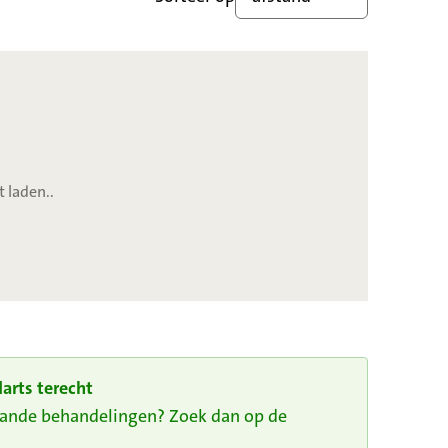
t laden..
arts terecht
taande behandelingen? Zoek dan op de