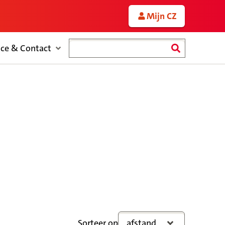
Mijn CZ
Zoeken
ice & Contact
Sorteer op
afstand