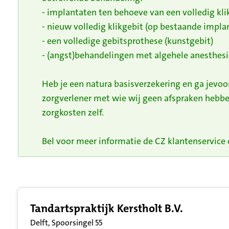
- implantaten ten behoeve van een volledig kli
- nieuw volledig klikgebit (op bestaande impla
- een volledige gebitsprothese (kunstgebit)
- (angst)behandelingen met algehele anesthesi
Heb je een natura basisverzekering en ga jevo
zorgverlener met wie wij geen afspraken hebbe
zorgkosten zelf.
Bel voor meer informatie de CZ klantenservice o
Resultatenlijst zorgverleners
Tandartspraktijk Kerstholt B.V.
Delft, Spoorsingel 55