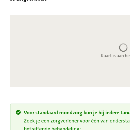
Kaart is aan he
Voor standaard mondzorg kun je bij iedere tand
Zoek je een zorgverlener voor één van onders
betreffende behandeling: