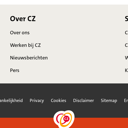
Over CZ
Over ons
C
Werken bij CZ
C
Nieuwsberichten
W
Pers
K
ankelijkheid
Privacy
Cookies
Disclaimer
Sitemap
En