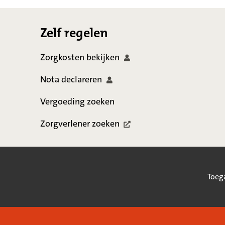
Footer
Zelf regelen
Zorgkosten
bekijken
Nota
declareren
Vergoeding zoeken
Zorgverlener
zoeken
Toeg