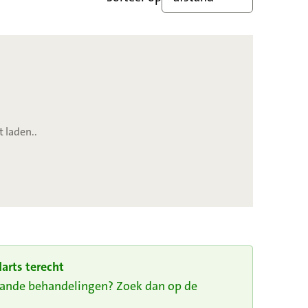
t laden..
arts terecht
taande behandelingen? Zoek dan op de