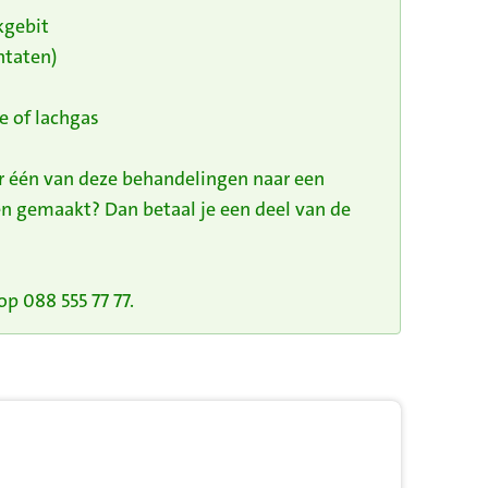
kgebit
ntaten)
e of lachgas
or één van deze behandelingen naar een
n gemaakt? Dan betaal je een deel van de
p 088 555 77 77.