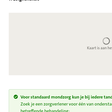
Kaart is aan he
Voor standaard mondzorg kun je bij iedere tand
Zoek je een zorgverlener voor één van onders
betreffende behandeling: