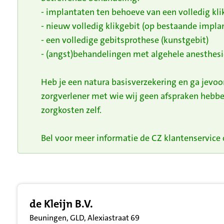
- implantaten ten behoeve van een volledig kli
- nieuw volledig klikgebit (op bestaande impla
- een volledige gebitsprothese (kunstgebit)
- (angst)behandelingen met algehele anesthesi
Heb je een natura basisverzekering en ga jevo
zorgverlener met wie wij geen afspraken hebbe
zorgkosten zelf.
Bel voor meer informatie de CZ klantenservice o
Resultatenlijst zorgverleners
de Kleijn B.V.
Beuningen, GLD, Alexiastraat 69