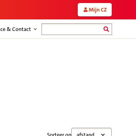
Mijn CZ
Zoeken
ice & Contact
Sorteer op
afstand