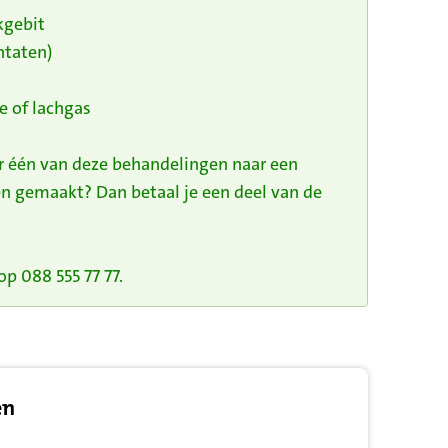
kgebit
ntaten)
e of lachgas
or één van deze behandelingen naar een
n gemaakt? Dan betaal je een deel van de
p 088 555 77 77.
en