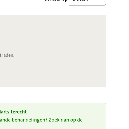
t laden..
arts terecht
taande behandelingen? Zoek dan op de