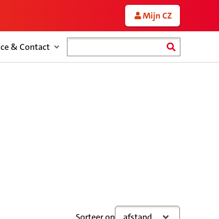
Mijn CZ
Zoeken
ice & Contact
Sorteer op
afstand