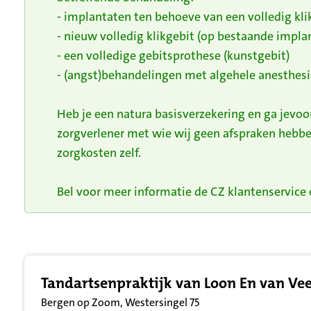
- implantaten ten behoeve van een volledig kli
- nieuw volledig klikgebit (op bestaande impla
- een volledige gebitsprothese (kunstgebit)
- (angst)behandelingen met algehele anesthesi
Heb je een natura basisverzekering en ga jevo
zorgverlener met wie wij geen afspraken hebbe
zorgkosten zelf.
Bel voor meer informatie de CZ klantenservice o
Resultatenlijst zorgverleners
Tandartsenpraktijk van Loon En van Ve
Bergen op Zoom, Westersingel 75