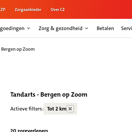
ZZP
Zorgaanbieder
Over CZ
rgoedingen
Zorg & gezondheid
Betalen
Serv
- Bergen op Zoom
Tandarts - Bergen op Zoom
Actieve filters:
Tot 2 km
20 zorgverleners