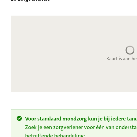
Kaart is aan he
Voor standaard mondzorg kun je bij iedere tand
Zoek je een zorgverlener voor één van onders
betreffende behandeling: