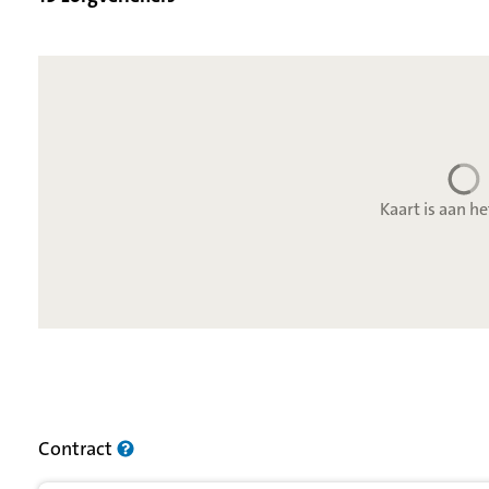
Kaart is aan he
Resultatenlijst zorgverleners
Contract