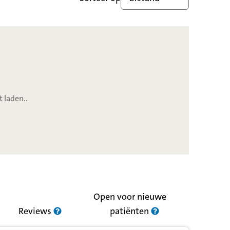
t laden..
Open voor nieuwe
Reviews
patiënten