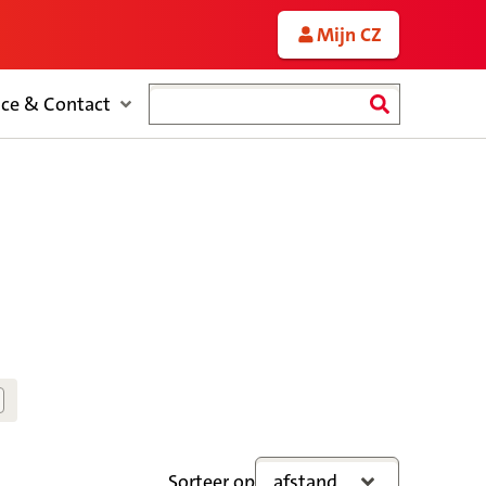
Mijn CZ
Zoeken
ice & Contact
Sorteer op
afstand