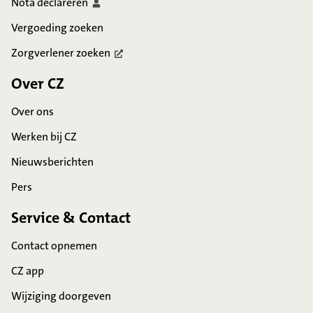
Nota
declareren
Vergoeding zoeken
Zorgverlener
zoeken
Over CZ
Over ons
Werken bij CZ
Nieuwsberichten
Pers
Service & Contact
Contact opnemen
CZ app
Wijziging doorgeven