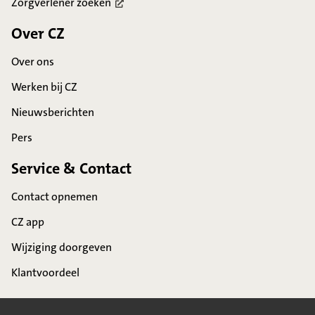
Zorgverlener
zoeken
Over CZ
Over ons
Werken bij CZ
Nieuwsberichten
Pers
Service & Contact
Contact opnemen
CZ app
Wijziging doorgeven
Klantvoordeel