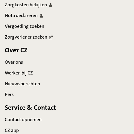
Zorgkosten
bekijken
Nota
declareren
Vergoeding zoeken
Zorgverlener
zoeken
Over CZ
Over ons
Werken bij CZ
Nieuwsberichten
Pers
Service & Contact
Contact opnemen
CZ app