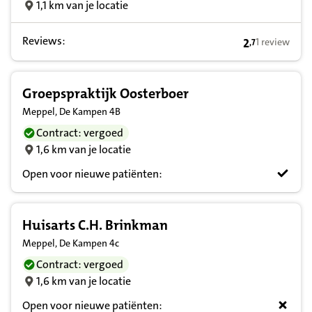
1,1 km van je locatie
Reviews:
2
1 review
,
7
2,7 op basis v
Groepspraktijk Oosterboer
Meppel, De Kampen 4B
Contract: vergoed
1,6 km van je locatie
Open voor nieuwe patiënten:
Huisarts C.H. Brinkman
Meppel, De Kampen 4c
Contract: vergoed
1,6 km van je locatie
Open voor nieuwe patiënten: