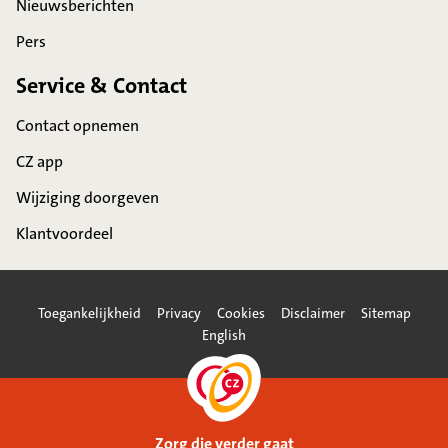
Nieuwsberichten
Pers
Service & Contact
Contact opnemen
CZ app
Wijziging doorgeven
Klantvoordeel
Toegankelijkheid
Privacy
Cookies
Disclaimer
Sitemap
English
Zorg die verder gaat