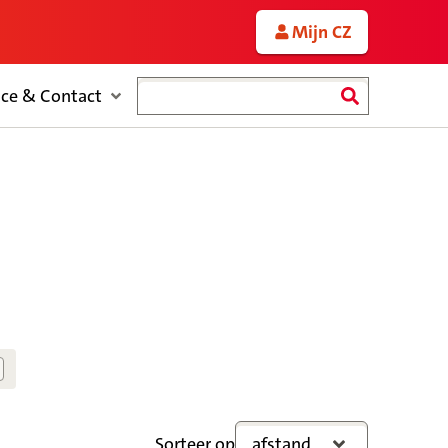
Mijn CZ
Zoeken
ice & Contact
Sorteer op
afstand