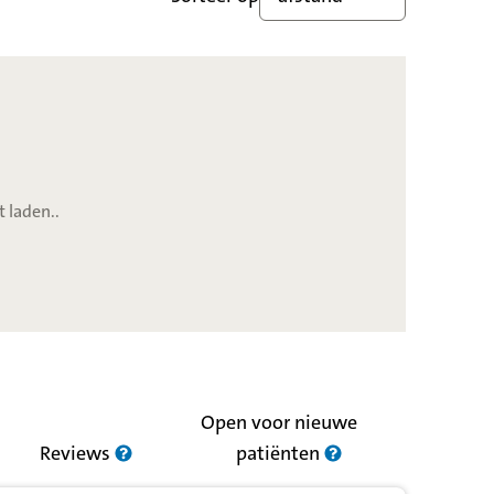
t laden..
Open voor nieuwe
Reviews
patiënten