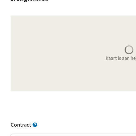
Kaart is aan he
Resultatenlijst zorgverleners
Contract