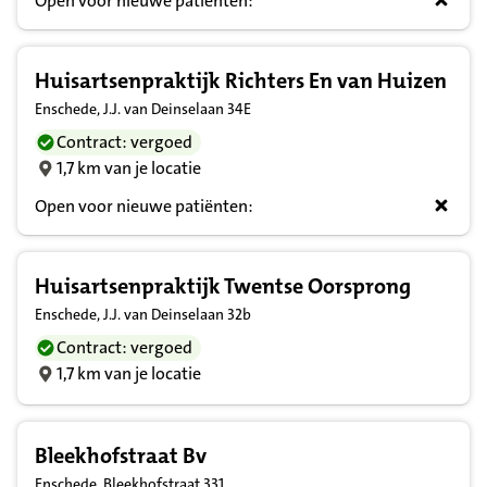
Open voor nieuwe patiënten:
Huisartsenpraktijk Richters En van Huizen
Enschede, J.J. van Deinselaan 34E
Contract: vergoed
1,7 km van je locatie
Open voor nieuwe patiënten:
Huisartsenpraktijk Twentse Oorsprong
Enschede, J.J. van Deinselaan 32b
Contract: vergoed
1,7 km van je locatie
Bleekhofstraat Bv
Enschede, Bleekhofstraat 331