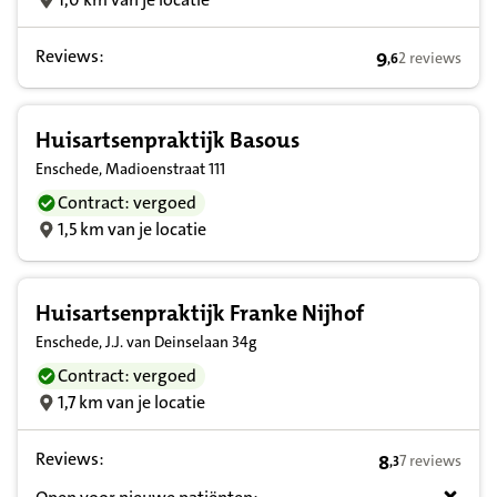
Reviews:
9
2 reviews
,
6
9,6 op basis va
Huisartsenpraktijk Basous
Enschede, Madioenstraat 111
Contract: vergoed
1,5 km van je locatie
Huisartsenpraktijk Franke Nijhof
Enschede, J.J. van Deinselaan 34g
Contract: vergoed
1,7 km van je locatie
Reviews:
8
7 reviews
,
3
8,3 op basis va