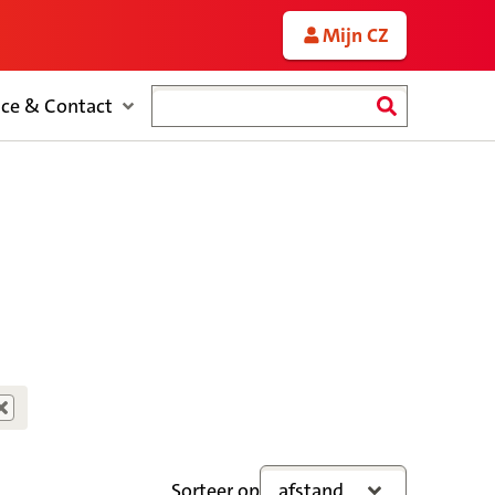
Mijn CZ
Zoeken
ice & Contact
Sorteer op
afstand