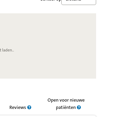
t laden..
Open voor nieuwe
Reviews
patiënten