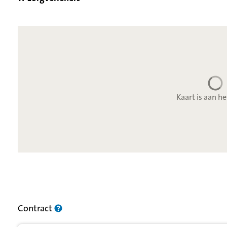
Kaart is aan he
Resultatenlijst zorgverleners
Contract