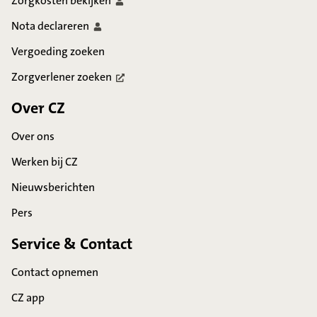
Zorgkosten
bekijken
Nota
declareren
Vergoeding zoeken
Zorgverlener
zoeken
Over CZ
Over ons
Werken bij CZ
Nieuwsberichten
Pers
Service & Contact
Contact opnemen
CZ app