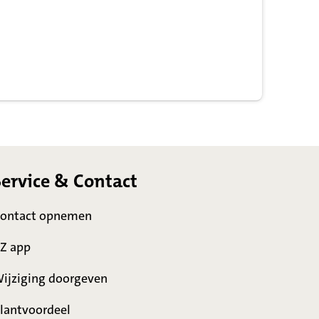
Service & Contact
ontact opnemen
Z app
ijziging doorgeven
lantvoordeel