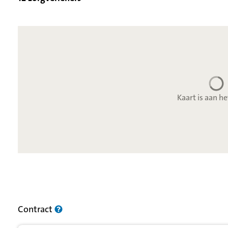
Kaart is aan he
Resultatenlijst zorgverleners
Contract