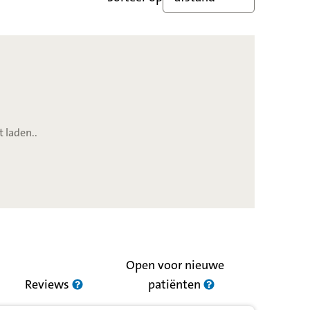
t laden..
Open voor nieuwe
Reviews
patiënten