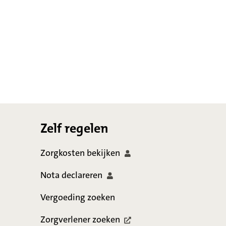
Footer
Zelf regelen
Zorgkosten
bekijken
Nota
declareren
Vergoeding zoeken
Zorgverlener
zoeken