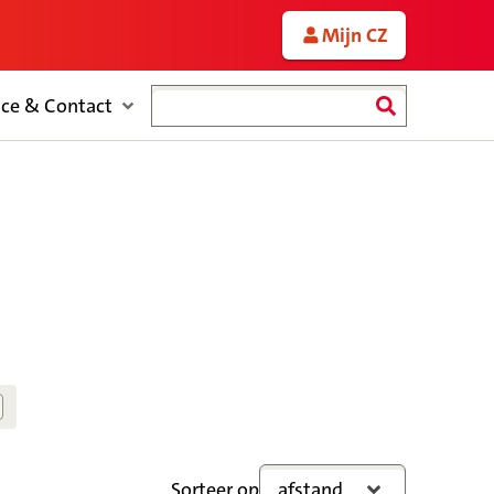
Mijn CZ
Zoeken
ice & Contact
Sorteer op
afstand