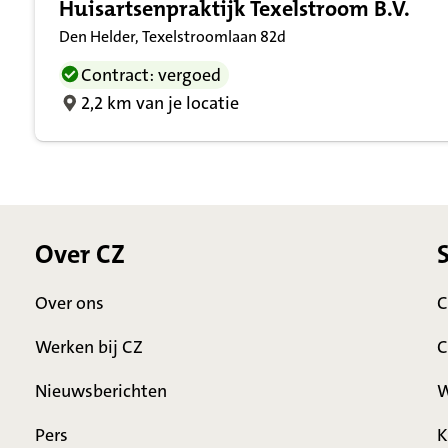
Huisartsenpraktijk Texelstroom B.V.
Den Helder, Texelstroomlaan 82d
Contract: vergoed
2,2 km van je locatie
Over CZ
Over ons
C
Werken bij CZ
C
Nieuwsberichten
W
Pers
K