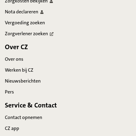
Zorgkosten
bekijken
Nota
declareren
Vergoeding zoeken
Zorgverlener
zoeken
Over CZ
Over ons
Werken bij CZ
Nieuwsberichten
Pers
Service & Contact
Contact opnemen
CZ app