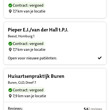
Contract: vergoed
7,7 km van je locatie
Pieper E.J./van der Hall t.P.J.
Beesd, Homburg 1
Contract: vergoed
7,7 km van je locatie
Open voor nieuwe patiënten:
Huisartsenpraktijk Buren
Buren, GLD, Dreef 7
Contract: vergoed
7,9 km van je locatie
Reviews:
5
2 reviews
,
8