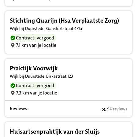
Stichting Quarijn (Hsa Verplaatste Zorg)
Wijk bij Duurstede, Gansfortstraat 4-1a
Contract: vergoed
7,1 km van je locatie
Praktijk Voorwijk
Wijk bij Duurstede, Birkastraat 123
Contract: vergoed
7,3 km van je locatie
Reviews:
8
14 reviews
,
7
8,7 op basis van
Huisartsenpraktijk van der Sluijs