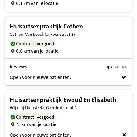
6,3 km van je locatie
Huisartsenpraktijk Cothen
Cothen, Van Beeck Calkoenstraat 27
Contract: vergoed
6,6 km van je locatie
Reviews:
4
1 review
,
2
4,2 op basis v
Open voor nieuwe patiënten:
Huisartsenpraktijk Ewoud En Elisabeth
Wijk bij Duurstede, Gansfortstraat 6
Contract: vergoed
7,1 km van je locatie
Open voor nieuwe patiënten: