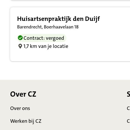
Huisartsenpraktijk den Duijf
Barendrecht, Boerhaavelaan 18
Contract: vergoed
1,7 km van je locatie
Over CZ
Over ons
C
Werken bij CZ
C