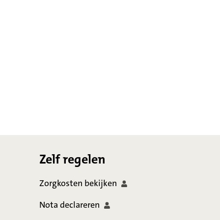
Footer
Zelf regelen
Zorgkosten
bekijken
Nota
declareren