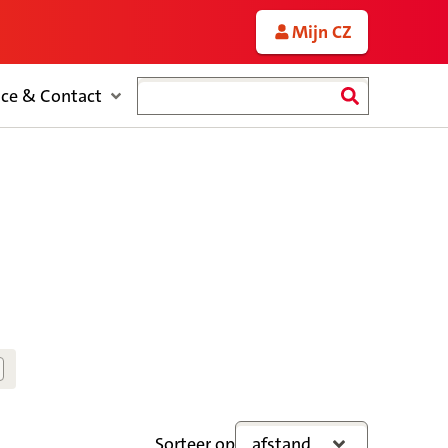
Mijn CZ
Zoeken
ice & Contact
Sorteer op
afstand