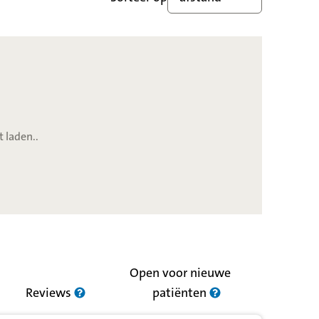
t laden..
Open voor nieuwe
Reviews
patiënten