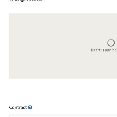
Kaart is aan he
Resultatenlijst zorgverleners
Contract