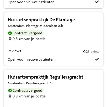
Open voor nieuwe patiënten:
Huisartsenpraktijk De Plantage
Amsterdam, Plantage Middenlaan 70h
Contract: vergoed
0,8 km van je locatie
Reviews:
9
1 review
,
2
9,2 op basis v
Open voor nieuwe patiënten:
Huisartsenpraktijk Reguliersgracht
Amsterdam, Reguliersgracht 78C
Contract: vergoed
0,8 km van je locatie