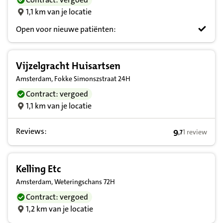
1,1 km van je locatie
Open voor nieuwe patiënten:
Vijzelgracht Huisartsen
Amsterdam, Fokke Simonszstraat 24H
Contract: vergoed
1,1 km van je locatie
Reviews:
9
1 review
,
7
9,7 op basis v
Kelling Etc
Amsterdam, Weteringschans 72H
Contract: vergoed
1,2 km van je locatie