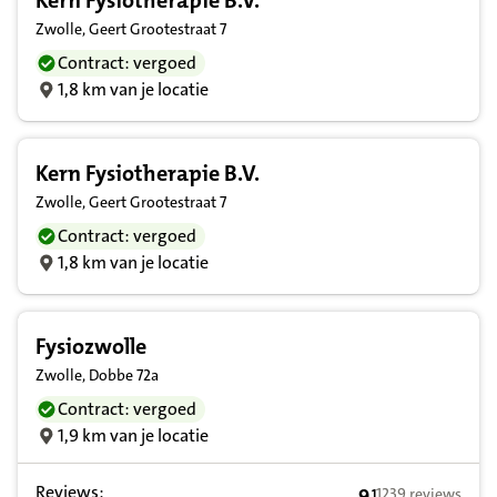
Kern Fysiotherapie B.V.
Zwolle, Geert Grootestraat 7
Contract: vergoed
1,8 km van je locatie
Kern Fysiotherapie B.V.
Zwolle, Geert Grootestraat 7
Contract: vergoed
1,8 km van je locatie
Fysiozwolle
Zwolle, Dobbe 72a
Contract: vergoed
1,9 km van je locatie
Reviews:
9
1239 reviews
,
1