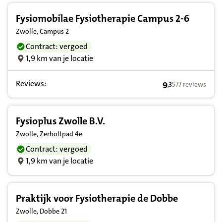
Fysiomobilae Fysiotherapie Campus 2-6
Zwolle, Campus 2
Contract: vergoed
1,9 km van je locatie
Reviews:
9
577 reviews
,
3
9,3 op basis van
Fysioplus Zwolle B.V.
Zwolle, Zerboltpad 4e
Contract: vergoed
1,9 km van je locatie
Praktijk voor Fysiotherapie de Dobbe
Zwolle, Dobbe 21