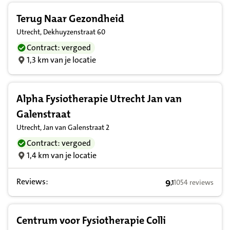
Terug Naar Gezondheid
Utrecht, Dekhuyzenstraat 60
Contract: vergoed
1,3 km van je locatie
Alpha Fysiotherapie Utrecht Jan van
Galenstraat
Utrecht, Jan van Galenstraat 2
Contract: vergoed
1,4 km van je locatie
Reviews:
9
1054 reviews
,
1
9,1 op basis van 
Centrum voor Fysiotherapie Colli