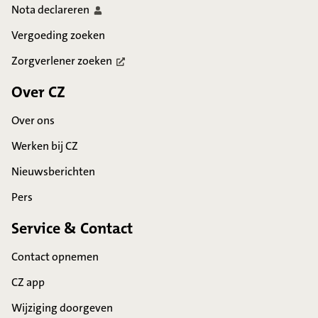
Nota
declareren
Vergoeding zoeken
Zorgverlener
zoeken
Over CZ
Over ons
Werken bij CZ
Nieuwsberichten
Pers
Service & Contact
Contact opnemen
CZ app
Wijziging doorgeven