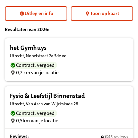
Uitleg en info
Toon op kaart
Resultaten van
2026
:
Resultatenlijst zorgverleners
het Gymhuys
Utrecht, Nobelstraat 2a 3de ve
Contract: vergoed
0,2 km van je locatie
Fysio & Leefstijl Binnenstad
Utrecht, Van Asch van Wijckskade 28
Contract: vergoed
0,5 km van je locatie
Reviews:
9
645 reviews
,
1