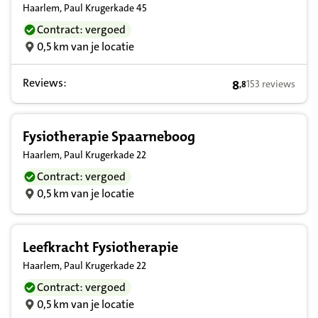
Haarlem, Paul Krugerkade 45
Contract: vergoed
0,5 km van je locatie
Reviews:
8
153 reviews
,
8
8,8 op basis van
Fysiotherapie Spaarneboog
Haarlem, Paul Krugerkade 22
Contract: vergoed
0,5 km van je locatie
Leefkracht Fysiotherapie
Haarlem, Paul Krugerkade 22
Contract: vergoed
0,5 km van je locatie