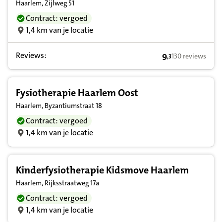
Haarlem, Zijlweg 51
Contract: vergoed
1,4 km van je locatie
Reviews:
9
130 reviews
,
3
9,3 op basis van
Fysiotherapie Haarlem Oost
Haarlem, Byzantiumstraat 18
Contract: vergoed
1,4 km van je locatie
Kinderfysiotherapie Kidsmove Haarlem
Haarlem, Rijksstraatweg 17a
Contract: vergoed
1,4 km van je locatie