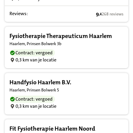
Reviews:
9
268 reviews
,
4
9,4 op basis van 
Fysiotherapie Therapeuticum Haarlem
Haarlem, Prinsen Bolwerk 3b
Contract: vergoed
0,3 km van je locatie
Handfysio Haarlem B.V.
Haarlem, Prinsen Bolwerk 5
Contract: vergoed
0,3 km van je locatie
Fit Fysiotherapie Haarlem Noord