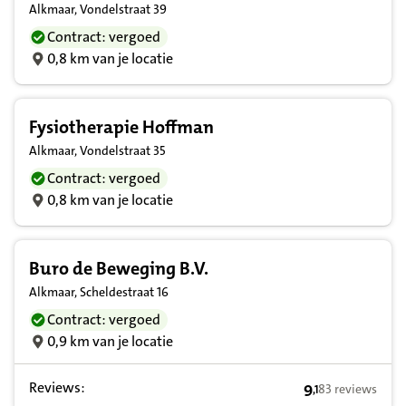
Alkmaar, Vondelstraat 39
Contract: vergoed
0,8 km van je locatie
Fysiotherapie Hoffman
Alkmaar, Vondelstraat 35
Contract: vergoed
0,8 km van je locatie
Buro de Beweging B.V.
Alkmaar, Scheldestraat 16
Contract: vergoed
0,9 km van je locatie
Reviews:
9
83 reviews
,
1
9,1 op basis va