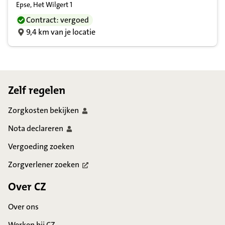
Epse, Het Wilgert 1
Contract: vergoed
9,4 km van je locatie
Footer
Zelf regelen
Zorgkosten
bekijken
Nota
declareren
Vergoeding zoeken
Zorgverlener
zoeken
Over CZ
Over ons
Werken bij CZ