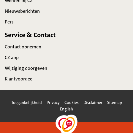
Werken bij CZ
Nieuwsberichten
Pers
Service & Contact
Contact opnemen
CZ app
Wijziging doorgeven
Klantvoordeel
Toegankelijkheid
Privacy
Cookies
Disclaimer
Sitemap
English