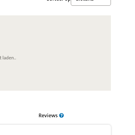
t laden..
Reviews