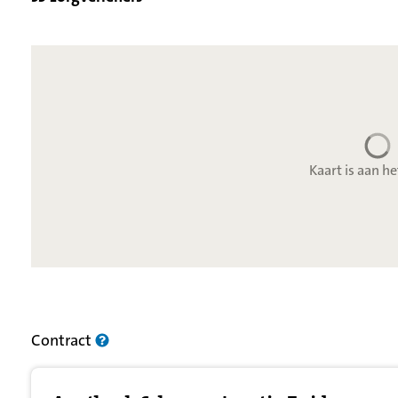
Kaart is aan he
Resultatenlijst zorgverleners
Contract